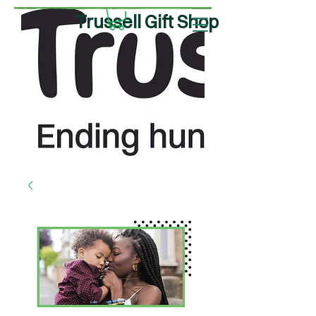
Trussell Gift Shop